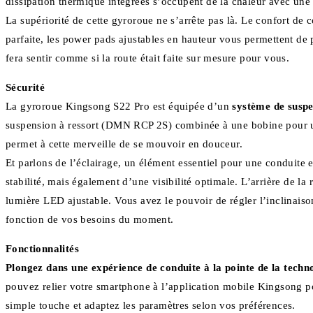
dissipation thermique intégrées s’occupent de la chaleur avec une e
La supériorité de cette gyroroue ne s’arrête pas là. Le confort de
parfaite, les power pads ajustables en hauteur vous permettent de
fera sentir comme si la route était faite sur mesure pour vous.
Sécurité
La gyroroue Kingsong S22 Pro est équipée d’un
système de suspe
suspension à ressort (DMN RCP 2S) combinée à une bobine pour un
permet à cette merveille de se mouvoir en douceur.
Et parlons de l’éclairage, un élément essentiel pour une conduite
stabilité, mais également d’une visibilité optimale. L’arrière de la
lumière LED ajustable. Vous avez le pouvoir de régler l’inclinaison
fonction de vos besoins du moment.
Fonctionnalités
Plongez dans une expérience de conduite à la pointe de la tech
pouvez relier votre smartphone à l’application mobile Kingsong pou
simple touche et adaptez les paramètres selon vos préférences.