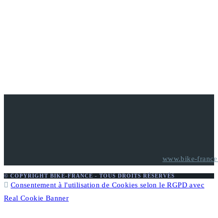
www.bike-france.
© COPYRIGHT BIKE-FRANCE - TOUS DROITS RÉSERVÉS
Consentement à l'utilisation de Cookies selon le RGPD avec
Real Cookie Banner