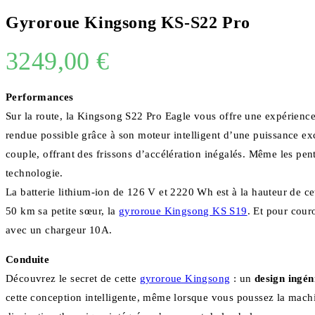
Gyroroue Kingsong KS-S22 Pro
3249,00
€
Performances
Sur la route, la Kingsong S22 Pro Eagle vous offre une expérien
rendue possible grâce à son moteur intelligent d’une puissance e
couple, offrant des frissons d’accélération inégalés. Même les pen
technologie.
La batterie lithium-ion de 126 V et 2220 Wh est à la hauteur de 
50 km sa petite sœur, la
gyroroue Kingsong KS S19
. Et pour cour
avec un chargeur 10A.
Conduite
Découvrez le secret de cette
gyroroue Kingsong
: un
design ingén
cette conception intelligente, même lorsque vous poussez la machi