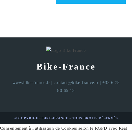
Bike-France
www.bike-france.fr
|
contact@bike-france.fr
| +33 6 78
80 65 13
© COPYRIGHT BIKE-FRANCE - TOUS DROITS RÉSERVÉS
Consentement à l'utilisation de Cookies selon le RGPD avec Real