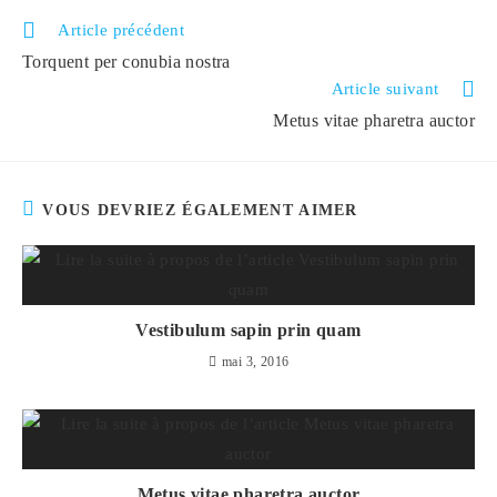
Read
Article précédent
more
Torquent per conubia nostra
articles
Article suivant
Metus vitae pharetra auctor
VOUS DEVRIEZ ÉGALEMENT AIMER
Vestibulum sapin prin quam
mai 3, 2016
Metus vitae pharetra auctor