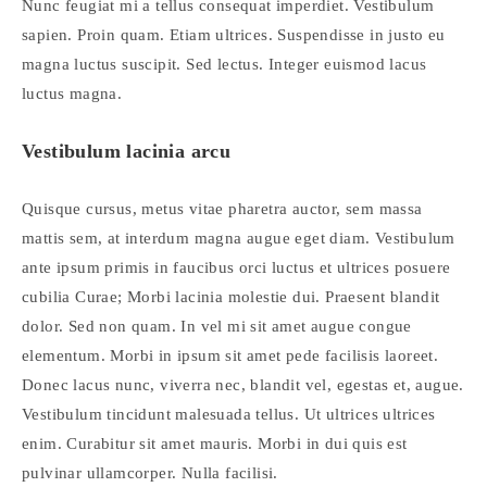
Nunc feugiat mi a tellus consequat imperdiet. Vestibulum
sapien. Proin quam. Etiam ultrices. Suspendisse in justo eu
magna luctus suscipit. Sed lectus. Integer euismod lacus
luctus magna.
Vestibulum lacinia arcu
Quisque cursus, metus vitae pharetra auctor, sem massa
mattis sem, at interdum magna augue eget diam. Vestibulum
ante ipsum primis in faucibus orci luctus et ultrices posuere
cubilia Curae; Morbi lacinia molestie dui. Praesent blandit
dolor. Sed non quam. In vel mi sit amet augue congue
elementum. Morbi in ipsum sit amet pede facilisis laoreet.
Donec lacus nunc, viverra nec, blandit vel, egestas et, augue.
Vestibulum tincidunt malesuada tellus. Ut ultrices ultrices
enim. Curabitur sit amet mauris. Morbi in dui quis est
pulvinar ullamcorper. Nulla facilisi.