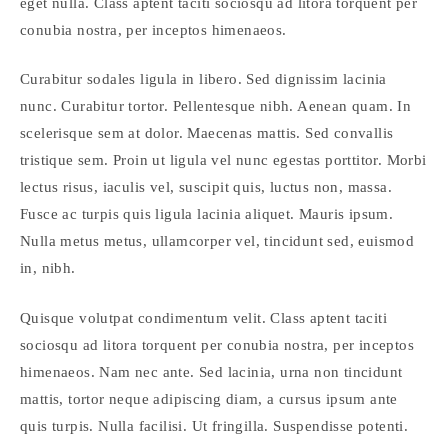
eget nulla. Class aptent taciti sociosqu ad litora torquent per
conubia nostra, per inceptos himenaeos.
Curabitur sodales ligula in libero. Sed dignissim lacinia
nunc. Curabitur tortor. Pellentesque nibh. Aenean quam. In
scelerisque sem at dolor. Maecenas mattis. Sed convallis
tristique sem. Proin ut ligula vel nunc egestas porttitor. Morbi
lectus risus, iaculis vel, suscipit quis, luctus non, massa.
Fusce ac turpis quis ligula lacinia aliquet. Mauris ipsum.
Nulla metus metus, ullamcorper vel, tincidunt sed, euismod
in, nibh.
Quisque volutpat condimentum velit. Class aptent taciti
sociosqu ad litora torquent per conubia nostra, per inceptos
himenaeos. Nam nec ante. Sed lacinia, urna non tincidunt
mattis, tortor neque adipiscing diam, a cursus ipsum ante
quis turpis. Nulla facilisi. Ut fringilla. Suspendisse potenti.