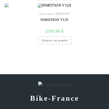
Gyroroues
,
INMOTION
INMOTION V12S
2599,00
€
Ajouter au panier
Bike-France