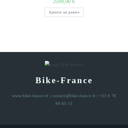
2599,00
€
Ajouter au panier
Bike-France
www.bike-france.fr
|
contact@bike-france.fr
| +33 6 78
80 65 13