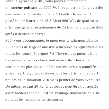
Avec la gyroroue V10F, vous pouvez compter sur
un
moteur puissant
de 2000 W. Il vous permet de gravir des
dénivelés de 30° et de rouler à 40 km/h. De même, il
possède une batterie de 12,8 Ah et 960 Wh, de quoi vous
offrir une généreuse autonomie de 75 km. Le tout accessible
après 8 heures de charge.
Pour vous accompagner, le pneu tout-terrain gonflable de
2,5 pouces de large assure une adhérence exceptionnelle sur
toutes les routes. Pourquoi ? A l’inverse des pneus pleins
(ou semi-pleins) les chocs sont mieux absorbés et la
conduite est plus douce, même sur les surfaces mouillées ou
glissantes. Conçu pour relever tous les défis, le pneu de 16
pouces de la Inmotion V10 vous permet de vous aventurer.
De même, pesant 20 kg, la gyroroue peut être transportée
assez facilement ce qui est un avantage indéniable en ville
ou dans les transports en communs.